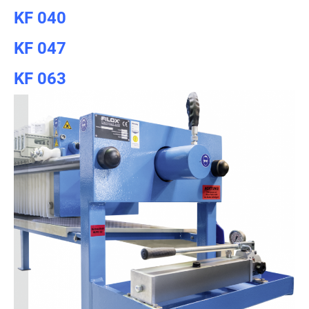
KF 040
KF 047
KF 063