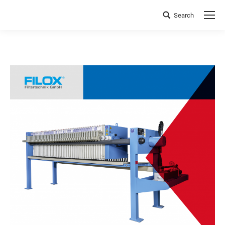
Search
Search: